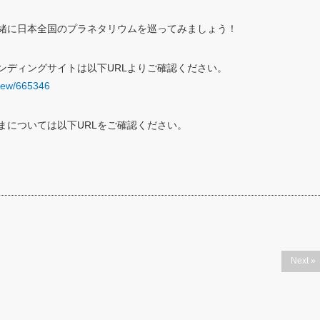
緒に日本全国のプラネタリウムを巡ってみましょう！
ンディングサイトは以下URLよりご確認ください。
/view/665346
まについては以下URLをご確認ください。
Next »