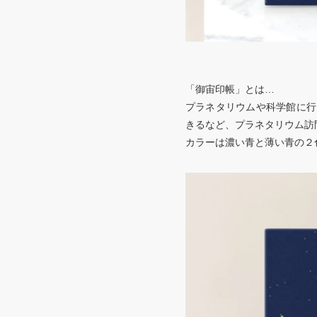
「御宙印帳」とは…
プラネタリウムや科学館に行
きるなど、プラネタリウム訪
カラーは濃い青と薄い青の２