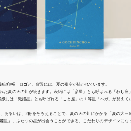
御宙印帳」ロゴと、背景には、夏の夜空が描かれています。
れた夏の天の川が続きます。表紙には「彦星」とも呼ばれる「わし座
表紙には「織姫星」とも呼ばれる「こと座」の１等星「ベガ」が見えて
、あるいは、2冊をそろえることで、夏の天の川にかかる「夏の大三
姫星」、ふたつの星が出会うことができる、こだわりのデザインにな