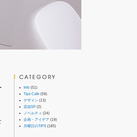
す
Info
(51)
Tips Cafe
(59)
デザイン
(13)
店頭SP
(2)
ノベルティ
(24)
企画・アイデア
(19)
て
月曜日のTIPS
(185)