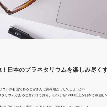
位！日本のプラネタリウムを楽しみ尽く
リウム保有国であると皆さんは御存知だったでしょうか？
ラネタリウムがあると言われており、そのうちの300以上が日本で稼働し