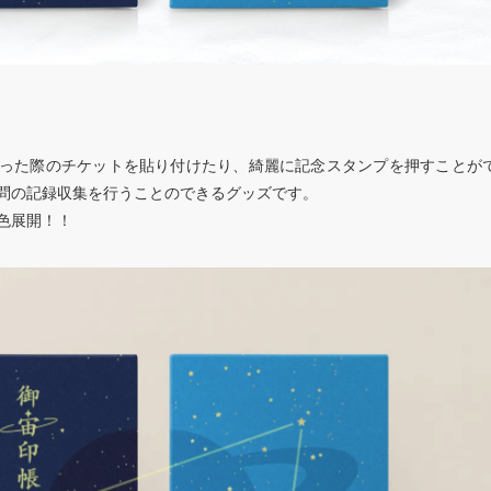
った際のチケットを貼り付けたり、綺麗に記念スタンプを押すことが
問の記録収集を行うことのできるグッズです。
色展開！！