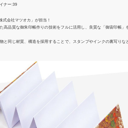
ナー:39
株式会社マツオカ」が担当！
た高品質な御朱印帳作りの技術をフルに活用し、良質な「御宙印帳」
物と同じ材質、構造を採用することで、スタンプやインクの裏写りな