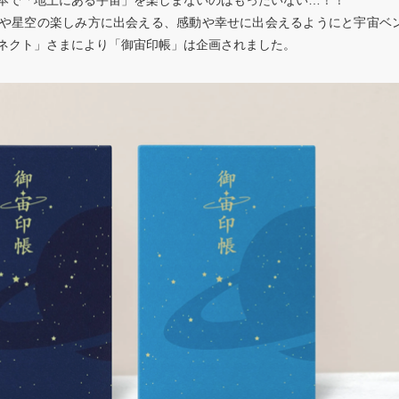
本で「地上にある宇宙」を楽しまないのはもったいない…！！
や星空の楽しみ方に出会える、感動や幸せに出会えるようにと宇宙ベ
ネクト」さまにより「御宙印帳」は企画されました。