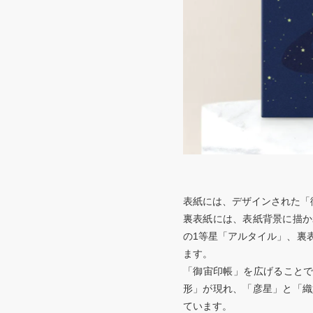
表紙には、デザインされた「
裏表紙には、表紙背景に描か
の1等星「アルタイル」、裏
ます。
「御宙印帳」を広げることで
形」が現れ、「彦星」と「織
ています。