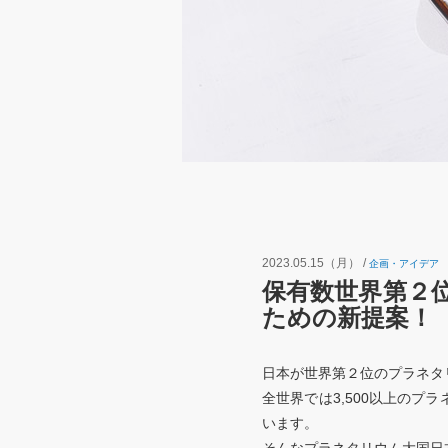
2023.05.15（月）
/
企画・アイデア
保有数世界第２
ための新提案！
日本が世界第２位のプラネタ
全世界では3,500以上のプ
います。