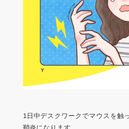
1日中デスクワークでマウスを触
鞘炎になります。