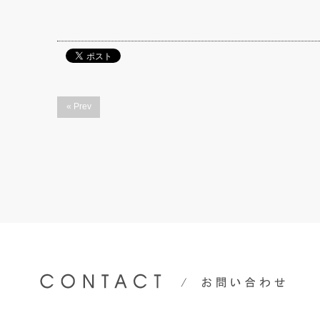
« Prev