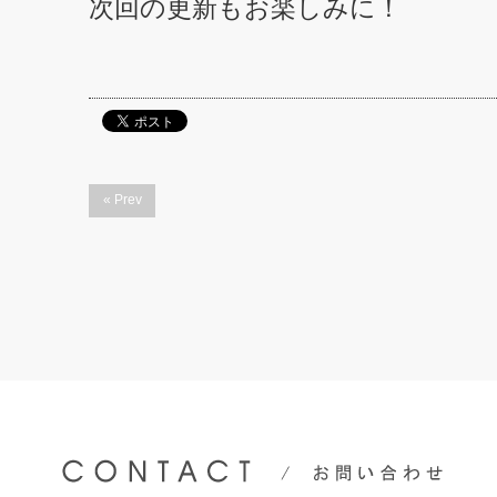
次回の更新もお楽しみに！
« Prev