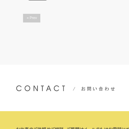
« Prev